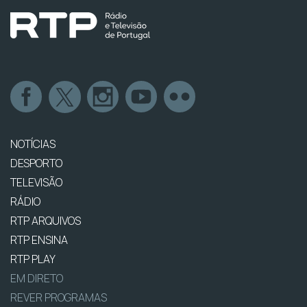
NOTÍCIAS
DESPORTO
TELEVISÃO
RÁDIO
RTP ARQUIVOS
RTP ENSINA
RTP PLAY
EM DIRETO
REVER PROGRAMAS