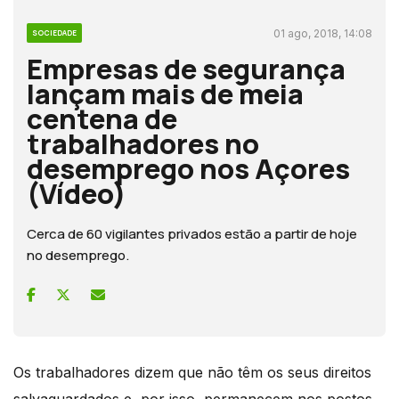
01 ago, 2018, 14:08
SOCIEDADE
Empresas de segurança
lançam mais de meia
centena de
trabalhadores no
desemprego nos Açores
(Vídeo)
Cerca de 60 vigilantes privados estão a partir de hoje
no desemprego.
Os trabalhadores dizem que não têm os seus direitos
salvaguardados e, por isso, permanecem nos postos