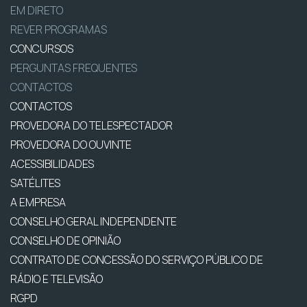
EM DIRETO
REVER PROGRAMAS
CONCURSOS
PERGUNTAS FREQUENTES
CONTACTOS
CONTACTOS
PROVEDORA DO TELESPECTADOR
PROVEDORA DO OUVINTE
ACESSIBILIDADES
SATÉLITES
A EMPRESA
CONSELHO GERAL INDEPENDENTE
CONSELHO DE OPINIÃO
CONTRATO DE CONCESSÃO DO SERVIÇO PÚBLICO DE
RÁDIO E TELEVISÃO
RGPD