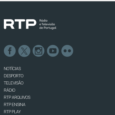
NOTÍCIAS
DESPORTO
TELEVISÃO
RÁDIO
RTP ARQUIVOS
RTP ENSINA
RTP PLAY