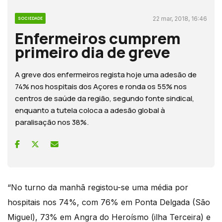
22 mar, 2018, 16:46
SOCIEDADE
Enfermeiros cumprem
primeiro dia de greve
A greve dos enfermeiros regista hoje uma adesão de
74% nos hospitais dos Açores e ronda os 55% nos
centros de saúde da região, segundo fonte sindical,
enquanto a tutela coloca a adesão global à
paralisação nos 38%.
“No turno da manhã registou-se uma média por
hospitais nos 74%, com 76% em Ponta Delgada (São
Miguel), 73% em Angra do Heroísmo (ilha Terceira) e