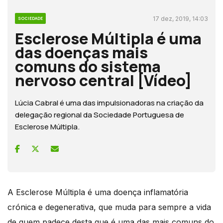
17 dez, 2019, 14:03
SOCIEDADE
Esclerose Múltipla é uma
das doenças mais
comuns do sistema
nervoso central [Vídeo]
Lúcia Cabral é uma das impulsionadoras na criação da
delegação regional da Sociedade Portuguesa de
Esclerose Múltipla.
A Esclerose Múltipla é uma doença inflamatória
crónica e degenerativa, que muda para sempre a vida
de quem padece desta que é uma das mais comuns do