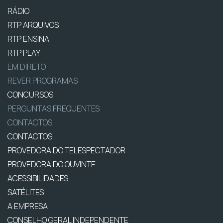
RÁDIO
RTP ARQUIVOS
RTP ENSINA
RTP PLAY
EM DIRETO
REVER PROGRAMAS
CONCURSOS
PERGUNTAS FREQUENTES
CONTACTOS
CONTACTOS
PROVEDORA DO TELESPECTADOR
PROVEDORA DO OUVINTE
ACESSIBILIDADES
SATÉLITES
A EMPRESA
CONSELHO GERAL INDEPENDENTE