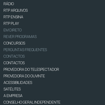
RÁDIO
RTP ARQUIVOS
RTP ENSINA
RTP PLAY
EM DIRETO
REVER PROGRAMAS
CONCURSOS
PERGUNTAS FREQUENTES
CONTACTOS
CONTACTOS
PROVEDORA DO TELESPECTADOR
PROVEDORA DO OUVINTE
ACESSIBILIDADES
SATÉLITES
A EMPRESA
CONSELHO GERAL INDEPENDENTE