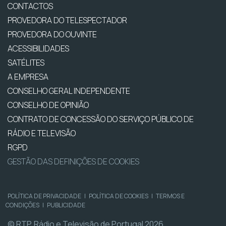
CONTACTOS
PROVEDORA DO TELESPECTADOR
PROVEDORA DO OUVINTE
ACESSIBILIDADES
SATÉLITES
A EMPRESA
CONSELHO GERAL INDEPENDENTE
CONSELHO DE OPINIÃO
CONTRATO DE CONCESSÃO DO SERVIÇO PÚBLICO DE
RÁDIO E TELEVISÃO
RGPD
GESTÃO DAS DEFINIÇÕES DE COOKIES
POLÍTICA DE PRIVACIDADE
|
POLÍTICA DE COOKIES
|
TERMOS E
CONDIÇÕES
|
PUBLICIDADE
© RTP, Rádio e Televisão de Portugal 2026