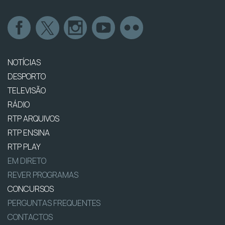
NOTÍCIAS
DESPORTO
TELEVISÃO
RÁDIO
RTP ARQUIVOS
RTP ENSINA
RTP PLAY
EM DIRETO
REVER PROGRAMAS
CONCURSOS
PERGUNTAS FREQUENTES
CONTACTOS