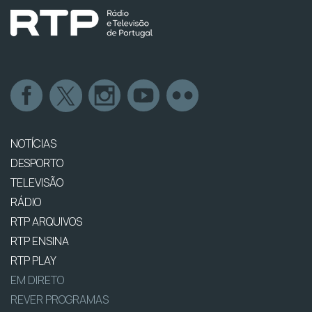
NOTÍCIAS
DESPORTO
TELEVISÃO
RÁDIO
RTP ARQUIVOS
RTP ENSINA
RTP PLAY
EM DIRETO
REVER PROGRAMAS