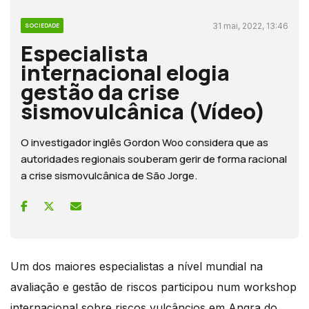
31 mai, 2022, 13:46
SOCIEDADE
Especialista
internacional elogia
gestão da crise
sismovulcânica (Vídeo)
O investigador inglês Gordon Woo considera que as
autoridades regionais souberam gerir de forma racional
a crise sismovulcânica de São Jorge.
Um dos maiores especialistas a nível mundial na
avaliação e gestão de riscos participou num workshop
internacional sobre riscos vulcâncios em Angra do