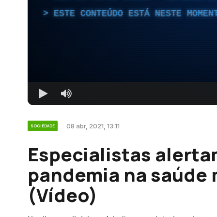
ESTE CONTEÚDO ESTÁ NESTE MOMEN
08 abr, 2021, 13:11
SOCIEDADE
Especialistas alert
pandemia na saúde 
(Vídeo)