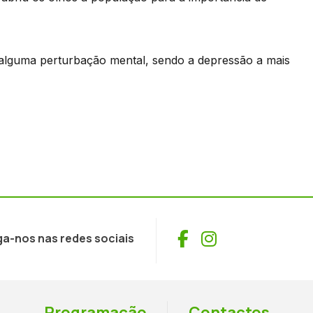
alguma perturbação mental, sendo a depressão a mais
Facebook
Instagram
ga-nos nas redes sociais
Programação
Contactos