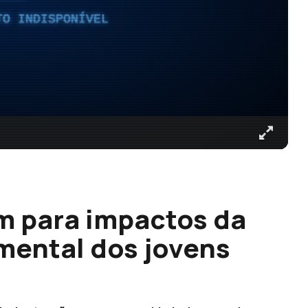
TO INDISPONÍVEL
am para impactos da
mental dos jovens