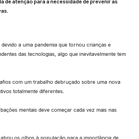
da de atenção para a necessidade de prevenir as
vas.
as devido a uma pandemia que tornou crianças e
ndentes das tecnologias, algo que inevitavelmente tem
afios com um trabalho debruçado sobre uma nova
tivos totalmente diferentes.
urbações mentais deve começar cada vez mais nas
 abriu os olhos à população para a importância de