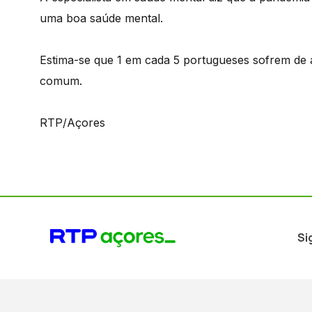
uma boa saúde mental.
Estima-se que 1 em cada 5 portugueses sofrem de 
comum.
RTP/Açores
Si