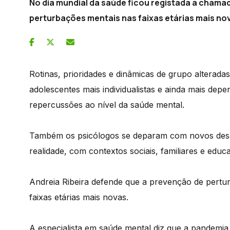
No dia mundial da saúde ficou registada a chama
perturbações mentais nas faixas etárias mais no
Rotinas, prioridades e dinâmicas de grupo alterad
adolescentes mais individualistas e ainda mais depe
repercussões ao nível da saúde mental.
Também os psicólogos se deparam com novos des
realidade, com contextos sociais, familiares e educa
Andreia Ribeira defende que a prevenção de pert
faixas etárias mais novas.
A especialista em saúde mental diz que a pandemia