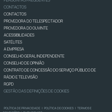
PERGUNTAS FREQUENTES
CONTACTOS
CONTACTOS
PROVEDORA DO TELESPECTADOR
PROVEDORA DO OUVINTE
ACESSIBILIDADES
SATÉLITES
A EMPRESA
CONSELHO GERAL INDEPENDENTE
CONSELHO DE OPINIÃO
CONTRATO DE CONCESSÃO DO SERVIÇO PÚBLICO DE
RÁDIO E TELEVISÃO
RGPD
GESTÃO DAS DEFINIÇÕES DE COOKIES
POLÍTICA DE PRIVACIDADE
|
POLÍTICA DE COOKIES
|
TERMOS E