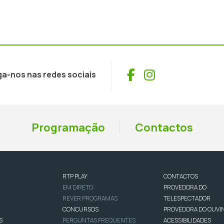
Facebook
Instagram
ga-nos nas redes sociais
Programação
Contactos
RTP PLAY
CONTACTOS
EM DIRETO
PROVEDORA DO
REVER PROGRAMAS
TELESPECTADOR
CONCURSOS
PROVEDORA DO OUVI
S
PERGUNTAS FREQUENTES
ACESSIBILIDADES