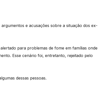
r argumentos e acusações sobre a situação dos ex-
 alertado para problemas de fome em famílias onde
nto. Esse cenário foi, entretanto, rejeitado pelo
 algumas dessas pessoas.