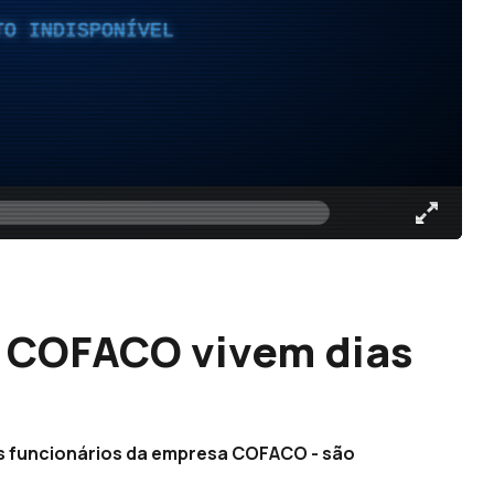
TO INDISPONÍVEL
a COFACO vivem dias
gos funcionários da empresa COFACO - são