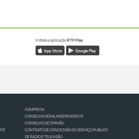
Instale a aplicação
RTP Play
A EMPRESA
CONSELHO GERAL INDEPENDENTE
CONSELHO DE OPINIÃO
NTE
CONTRATO DE CONCESSÃO DO SERVIÇO PÚBLICO
DE RÁDIO E TELEVISÃO