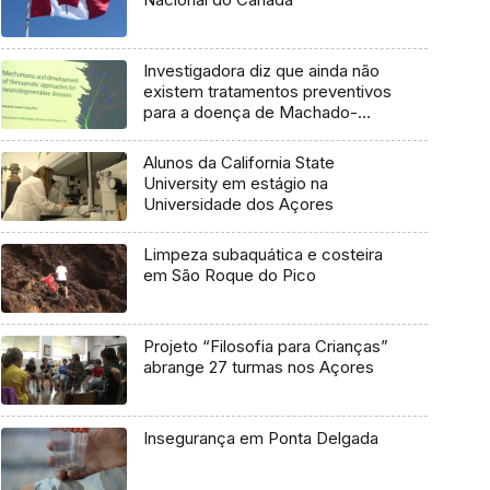
Investigadora diz que ainda não
existem tratamentos preventivos
para a doença de Machado-
Joseph
Alunos da California State
University em estágio na
Universidade dos Açores
Limpeza subaquática e costeira
em São Roque do Pico
Projeto “Filosofia para Crianças”
abrange 27 turmas nos Açores
Insegurança em Ponta Delgada