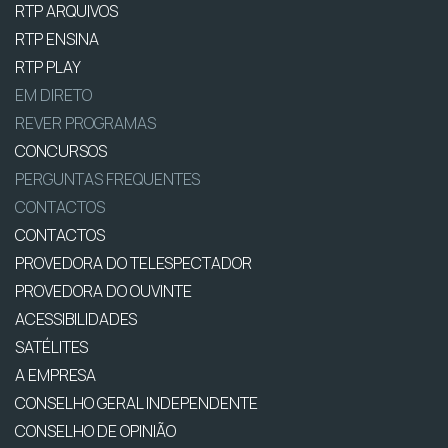
RTP ARQUIVOS
RTP ENSINA
RTP PLAY
EM DIRETO
REVER PROGRAMAS
CONCURSOS
PERGUNTAS FREQUENTES
CONTACTOS
CONTACTOS
PROVEDORA DO TELESPECTADOR
PROVEDORA DO OUVINTE
ACESSIBILIDADES
SATÉLITES
A EMPRESA
CONSELHO GERAL INDEPENDENTE
CONSELHO DE OPINIÃO