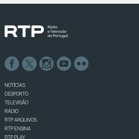
NOTÍCIAS
DESPORTO
TELEVISÃO
RÁDIO
RTP ARQUIVOS
RTP ENSINA
RTP PLAY