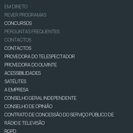
EM DIRETO
REVER PROGRAMAS
CONCURSOS
PERGUNTAS FREQUENTES
CONTACTOS
CONTACTOS
PROVEDORA DO TELESPECTADOR
PROVEDORA DO OUVINTE
ACESSIBILIDADES
SATÉLITES
A EMPRESA
CONSELHO GERAL INDEPENDENTE
CONSELHO DE OPINIÃO
CONTRATO DE CONCESSÃO DO SERVIÇO PÚBLICO DE
RÁDIO E TELEVISÃO
RGPD