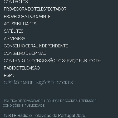
CONTACTOS
PROVEDORA DO TELESPECTADOR
PROVEDORA DO OUVINTE
ACESSIBILIDADES
SATÉLITES
A EMPRESA
CONSELHO GERAL INDEPENDENTE
CONSELHO DE OPINIÃO
CONTRATO DE CONCESSÃO DO SERVIÇO PÚBLICO DE
RÁDIO E TELEVISÃO
RGPD
GESTÃO DAS DEFINIÇÕES DE COOKIES
POLÍTICA DE PRIVACIDADE
|
POLÍTICA DE COOKIES
|
TERMOS E
CONDIÇÕES
|
PUBLICIDADE
© RTP, Rádio e Televisão de Portugal 2026