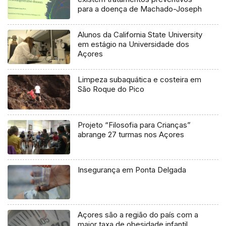
para a doença de Machado-Joseph
Alunos da California State University
em estágio na Universidade dos
Açores
Limpeza subaquática e costeira em
São Roque do Pico
Projeto “Filosofia para Crianças”
abrange 27 turmas nos Açores
Insegurança em Ponta Delgada
Açores são a região do país com a
maior taxa de obesidade infantil