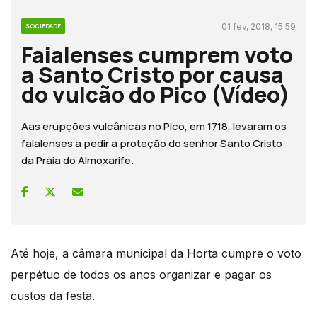
01 fev, 2018, 15:59
SOCIEDADE
Faialenses cumprem voto
a Santo Cristo por causa
do vulcão do Pico (Vídeo)
Aas erupções vulcânicas no Pico, em 1718, levaram os
faialenses a pedir a proteção do senhor Santo Cristo
da Praia do Almoxarife.
Até hoje, a câmara municipal da Horta cumpre o voto
perpétuo de todos os anos organizar e pagar os
custos da festa.