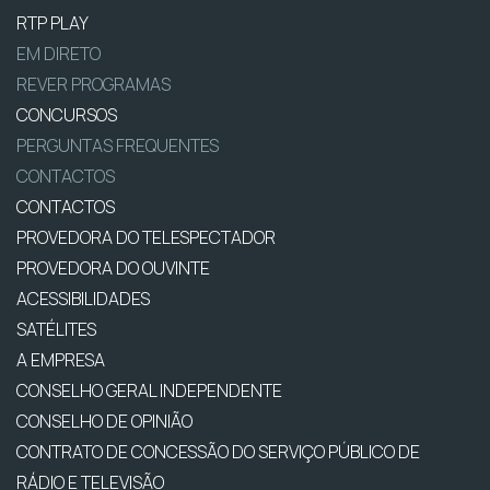
RTP PLAY
EM DIRETO
REVER PROGRAMAS
CONCURSOS
PERGUNTAS FREQUENTES
CONTACTOS
CONTACTOS
PROVEDORA DO TELESPECTADOR
PROVEDORA DO OUVINTE
ACESSIBILIDADES
SATÉLITES
A EMPRESA
CONSELHO GERAL INDEPENDENTE
CONSELHO DE OPINIÃO
CONTRATO DE CONCESSÃO DO SERVIÇO PÚBLICO DE
RÁDIO E TELEVISÃO