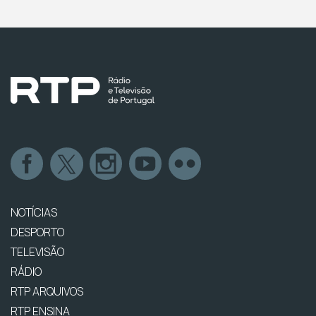
NOTÍCIAS
DESPORTO
TELEVISÃO
RÁDIO
RTP ARQUIVOS
RTP ENSINA