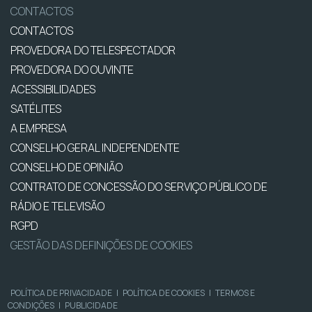
CONTACTOS
CONTACTOS
PROVEDORA DO TELESPECTADOR
PROVEDORA DO OUVINTE
ACESSIBILIDADES
SATÉLITES
A EMPRESA
CONSELHO GERAL INDEPENDENTE
CONSELHO DE OPINIÃO
CONTRATO DE CONCESSÃO DO SERVIÇO PÚBLICO DE
RÁDIO E TELEVISÃO
RGPD
GESTÃO DAS DEFINIÇÕES DE COOKIES
POLÍTICA DE PRIVACIDADE
|
POLÍTICA DE COOKIES
|
TERMOS E
CONDIÇÕES
|
PUBLICIDADE