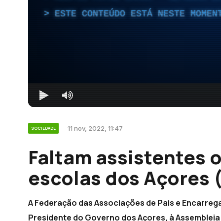
ESTE CONTEÚDO ESTÁ NESTE MOMEN
11 nov, 2022, 11:47
SOCIEDADE
Faltam assistentes 
escolas dos Açores 
A Federação das Associações de Pais e Encarreg
Presidente do Governo dos Açores, à Assembleia 