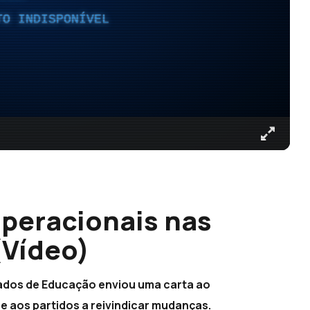
TO INDISPONÍVEL
operacionais nas
(Vídeo)
ados de Educação enviou uma carta ao
e aos partidos a reivindicar mudanças.