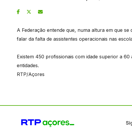
A Federação entende que, numa altura em que se d
falar da falta de assistentes operacionais nas escol
Existem 450 profissionais com idade superior a 6
entidades.
RTP/Açores
Si