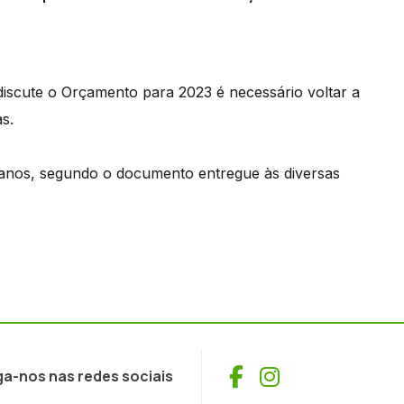
iscute o Orçamento para 2023 é necessário voltar a
as.
0 anos, segundo o documento entregue às diversas
Facebook
Instagram
ga-nos nas redes sociais