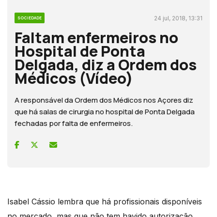
24 jul, 2018, 13:31
SOCIEDADE
Faltam enfermeiros no
Hospital de Ponta
Delgada, diz a Ordem dos
Médicos (Vídeo)
A responsável da Ordem dos Médicos nos Açores diz
que há salas de cirurgia no hospital de Ponta Delgada
fechadas por falta de enfermeiros.
Isabel Cássio lembra que há profissionais disponíveis
no mercado, mas que não tem havido autorização