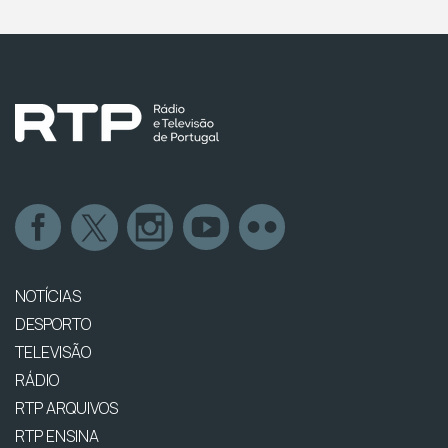
NOTÍCIAS
DESPORTO
TELEVISÃO
RÁDIO
RTP ARQUIVOS
RTP ENSINA