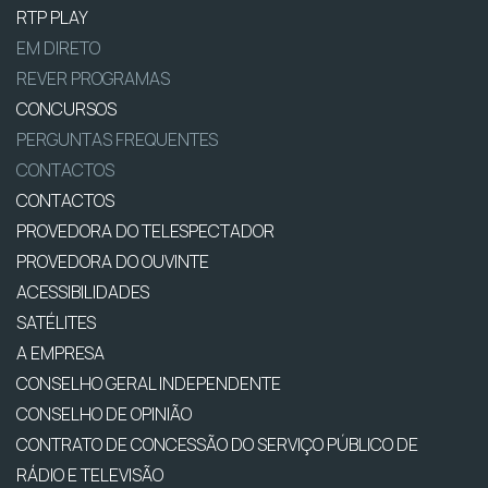
RTP PLAY
EM DIRETO
REVER PROGRAMAS
CONCURSOS
PERGUNTAS FREQUENTES
CONTACTOS
CONTACTOS
PROVEDORA DO TELESPECTADOR
PROVEDORA DO OUVINTE
ACESSIBILIDADES
SATÉLITES
A EMPRESA
CONSELHO GERAL INDEPENDENTE
CONSELHO DE OPINIÃO
CONTRATO DE CONCESSÃO DO SERVIÇO PÚBLICO DE
RÁDIO E TELEVISÃO