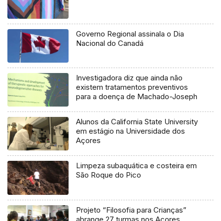
Governo Regional assinala o Dia
Nacional do Canadá
Investigadora diz que ainda não
existem tratamentos preventivos
para a doença de Machado-Joseph
Alunos da California State University
em estágio na Universidade dos
Açores
Limpeza subaquática e costeira em
São Roque do Pico
Projeto “Filosofia para Crianças”
abrange 27 turmas nos Açores