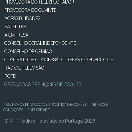
PROVEDORA DO TELESPECTADOR
PROVEDORA DO OUVINTE
ACESSIBILIDADES
SATÉLITES
A EMPRESA
CONSELHO GERAL INDEPENDENTE
CONSELHO DE OPINIÃO
CONTRATO DE CONCESSÃO DO SERVIÇO PÚBLICO DE
RÁDIO E TELEVISÃO
RGPD
GESTÃO DAS DEFINIÇÕES DE COOKIES
POLÍTICA DE PRIVACIDADE
|
POLÍTICA DE COOKIES
|
TERMOS E
CONDIÇÕES
|
PUBLICIDADE
© RTP, Rádio e Televisão de Portugal 2026