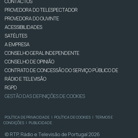
CONTACTOS
PROVEDORA DO TELESPECTADOR
PROVEDORA DO OUVINTE
ACESSIBILIDADES
SATÉLITES
A EMPRESA
CONSELHO GERAL INDEPENDENTE
CONSELHO DE OPINIÃO
CONTRATO DE CONCESSÃO DO SERVIÇO PÚBLICO DE
RÁDIO E TELEVISÃO
RGPD
GESTÃO DAS DEFINIÇÕES DE COOKIES
POLÍTICA DE PRIVACIDADE
|
POLÍTICA DE COOKIES
|
TERMOS E
CONDIÇÕES
|
PUBLICIDADE
© RTP, Rádio e Televisão de Portugal 2026