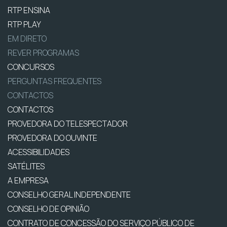
RTP ENSINA
RTP PLAY
EM DIRETO
REVER PROGRAMAS
CONCURSOS
PERGUNTAS FREQUENTES
CONTACTOS
CONTACTOS
PROVEDORA DO TELESPECTADOR
PROVEDORA DO OUVINTE
ACESSIBILIDADES
SATÉLITES
A EMPRESA
CONSELHO GERAL INDEPENDENTE
CONSELHO DE OPINIÃO
CONTRATO DE CONCESSÃO DO SERVIÇO PÚBLICO DE