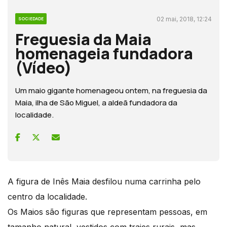
02 mai, 2018, 12:24
SOCIEDADE
Freguesia da Maia
homenageia fundadora
(Vídeo)
Um maio gigante homenageou ontem, na freguesia da
Maia, ilha de São Miguel, a aldeã fundadora da
localidade.
A figura de Inês Maia desfilou numa carrinha pelo
centro da localidade.
Os Maios são figuras que representam pessoas, em
tamanho natural, vestidos com trajes rurais, mas