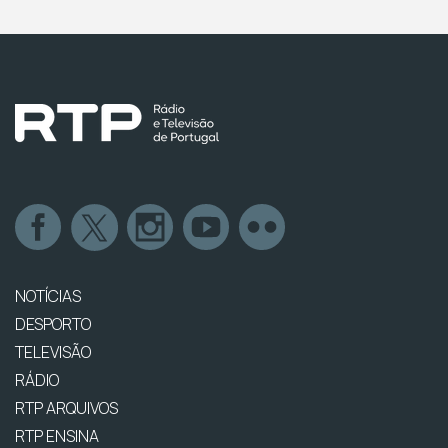
NOTÍCIAS
DESPORTO
TELEVISÃO
RÁDIO
RTP ARQUIVOS
RTP ENSINA