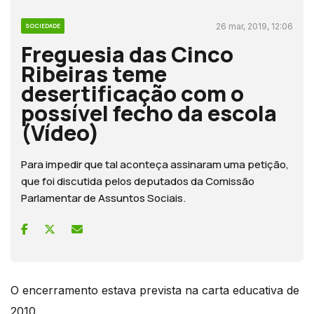
26 mar, 2019, 12:06
SOCIEDADE
Freguesia das Cinco
Ribeiras teme
desertificação com o
possível fecho da escola
(Vídeo)
Para impedir que tal aconteça assinaram uma petição,
que foi discutida pelos deputados da Comissão
Parlamentar de Assuntos Sociais.
O encerramento estava prevista na carta educativa de
2010.