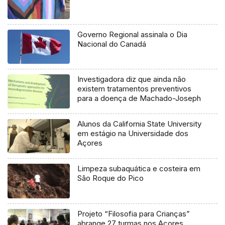
Governo Regional assinala o Dia
Nacional do Canadá
Investigadora diz que ainda não
existem tratamentos preventivos
para a doença de Machado-Joseph
Alunos da California State University
em estágio na Universidade dos
Açores
Limpeza subaquática e costeira em
São Roque do Pico
Projeto “Filosofia para Crianças”
abrange 27 turmas nos Açores