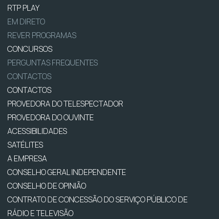
RTP PLAY
EM DIRETO
REVER PROGRAMAS
CONCURSOS
PERGUNTAS FREQUENTES
CONTACTOS
CONTACTOS
PROVEDORA DO TELESPECTADOR
PROVEDORA DO OUVINTE
ACESSIBILIDADES
SATÉLITES
A EMPRESA
CONSELHO GERAL INDEPENDENTE
CONSELHO DE OPINIÃO
CONTRATO DE CONCESSÃO DO SERVIÇO PÚBLICO DE
RÁDIO E TELEVISÃO