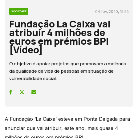
04 fev, 2020, 15:55
SOCIEDADE
Fundação La Caixa vai
atribuir 4 milhões de
euros em prémios BPI
[Vídeo]
O objetivo é apoiar projetos que promovam a melhoria
da qualidade de vida de pessoas em situação de
vulnerabilidade social.
A Fundação ‘La Caixa’ esteve em Ponta Delgada para
anunciar que vai atribuir, este ano, mais quase 4
milhões de euros em prémios BPI.