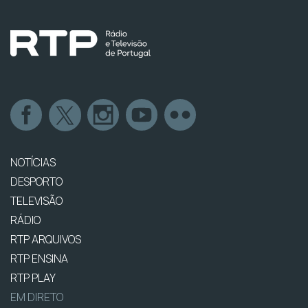
NOTÍCIAS
DESPORTO
TELEVISÃO
RÁDIO
RTP ARQUIVOS
RTP ENSINA
RTP PLAY
EM DIRETO