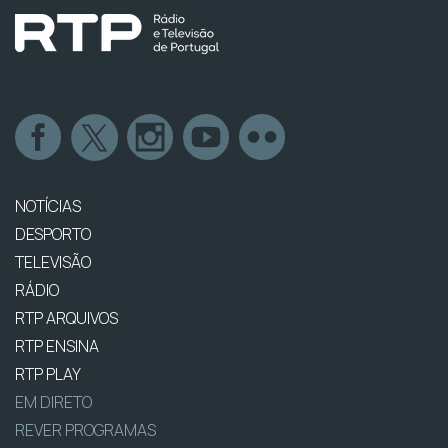
NOTÍCIAS
DESPORTO
TELEVISÃO
RÁDIO
RTP ARQUIVOS
RTP ENSINA
RTP PLAY
EM DIRETO
REVER PROGRAMAS