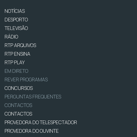
NOTÍCIAS
DESPORTO
TELEVISÃO
RÁDIO
RTP ARQUIVOS
RTP ENSINA
RTP PLAY
EM DIRETO
REVER PROGRAMAS
CONCURSOS
PERGUNTAS FREQUENTES
CONTACTOS
CONTACTOS
PROVEDORA DO TELESPECTADOR
PROVEDORA DO OUVINTE