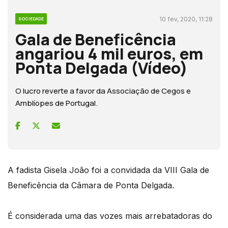
10 fev, 2020, 11:28
SOCIEDADE
Gala de Beneficência
angariou 4 mil euros, em
Ponta Delgada (Vídeo)
O lucro reverte a favor da Associação de Cegos e
Amblíopes de Portugal.
A fadista Gisela João foi a convidada da VIII Gala de
Beneficência da Câmara de Ponta Delgada.
É considerada uma das vozes mais arrebatadoras do