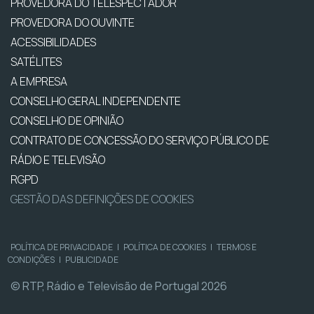
PROVEDORA DO TELESPECTADOR
PROVEDORA DO OUVINTE
ACESSIBILIDADES
SATÉLITES
A EMPRESA
CONSELHO GERAL INDEPENDENTE
CONSELHO DE OPINIÃO
CONTRATO DE CONCESSÃO DO SERVIÇO PÚBLICO DE
RÁDIO E TELEVISÃO
RGPD
GESTÃO DAS DEFINIÇÕES DE COOKIES
POLÍTICA DE PRIVACIDADE
|
POLÍTICA DE COOKIES
|
TERMOS E
CONDIÇÕES
|
PUBLICIDADE
© RTP, Rádio e Televisão de Portugal 2026