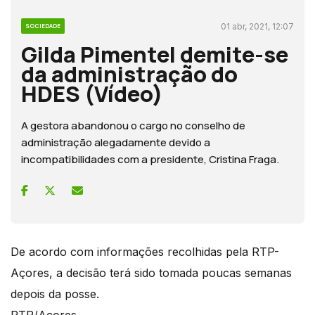
01 abr, 2021, 12:07
SOCIEDADE
Gilda Pimentel demite-se
da administração do
HDES (Vídeo)
A gestora abandonou o cargo no conselho de
administração alegadamente devido a
incompatibilidades com a presidente, Cristina Fraga.
De acordo com informações recolhidas pela RTP-
Açores, a decisão terá sido tomada poucas semanas
depois da posse.
RTP/Açores