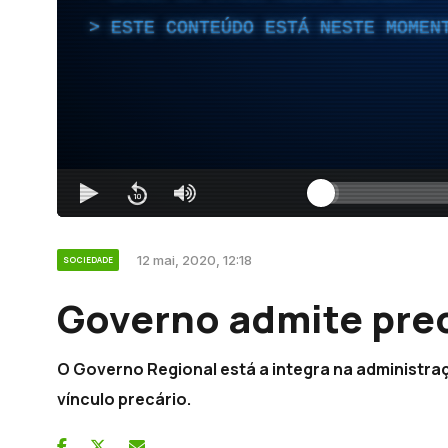
ESTE CONTEÚDO ESTÁ NESTE MOMEN
12 mai, 2020, 12:18
SOCIEDADE
Governo admite pre
O Governo Regional está a integra na administr
vínculo precário.