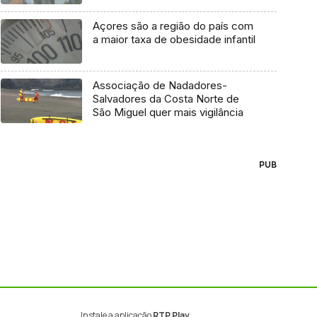
Açores são a região do país com
a maior taxa de obesidade infantil
Associação de Nadadores-
Salvadores da Costa Norte de
São Miguel quer mais vigilância
PUB
Instale a aplicação
RTP Play