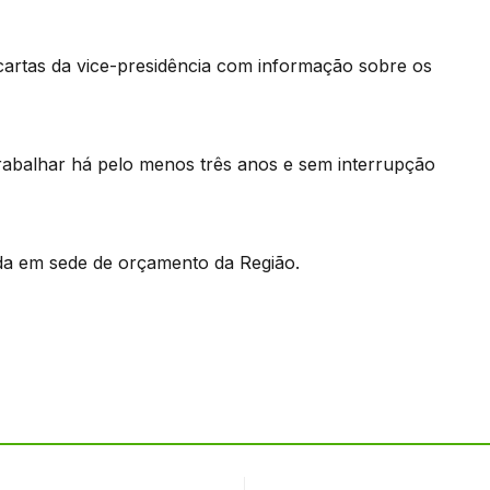
cartas da vice-presidência com informação sobre os
rabalhar há pelo menos três anos e sem interrupção
da em sede de orçamento da Região.