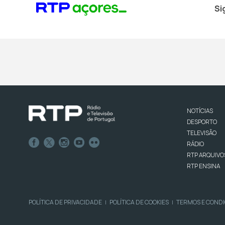
Si
NOTÍCIAS
DESPORTO
TELEVISÃO
RÁDIO
RTP ARQUIVO
RTP ENSINA
POLÍTICA DE PRIVACIDADE
POLÍTICA DE COOKIES
TERMOS E COND
|
|