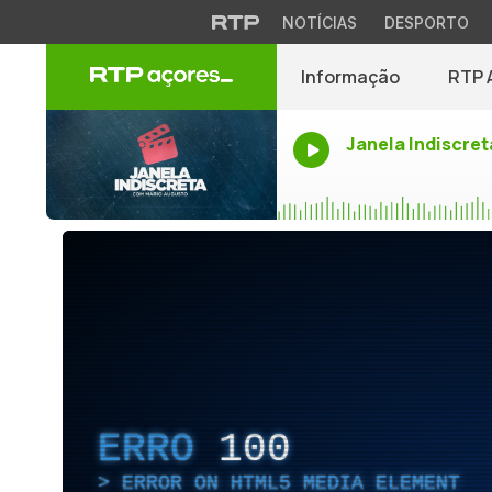
NOTÍCIAS
DESPORTO
Informação
RTP 
Janela Indiscret
ERRO
100
ERROR ON HTML5 MEDIA ELEMENT