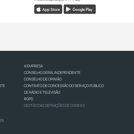
A EMPRESA
CONSELHO GERAL INDEPENDENTE
CONSELHO DE OPINIÃO
NTE
CONTRATO DE CONCESSÃO DO SERVIÇO PÚBLICO
DE RÁDIO E TELEVISÃO
RGPD
GESTÃO DAS DEFINIÇÕES DE COOKIES
026