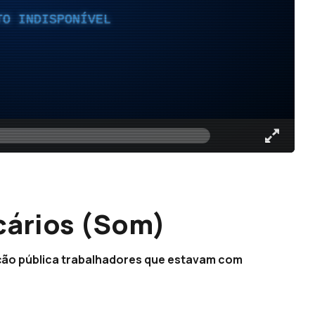
TO INDISPONÍVEL
cários (Som)
ação pública trabalhadores que estavam com