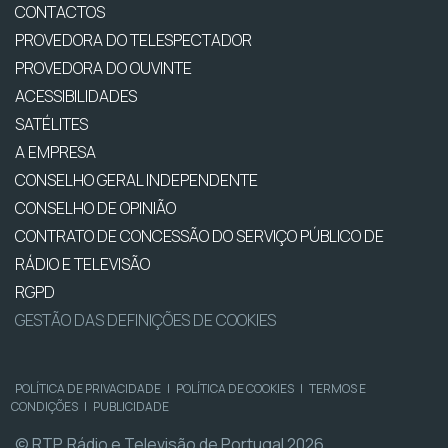
CONTACTOS
PROVEDORA DO TELESPECTADOR
PROVEDORA DO OUVINTE
ACESSIBILIDADES
SATÉLITES
A EMPRESA
CONSELHO GERAL INDEPENDENTE
CONSELHO DE OPINIÃO
CONTRATO DE CONCESSÃO DO SERVIÇO PÚBLICO DE
RÁDIO E TELEVISÃO
RGPD
GESTÃO DAS DEFINIÇÕES DE COOKIES
POLÍTICA DE PRIVACIDADE
|
POLÍTICA DE COOKIES
|
TERMOS E
CONDIÇÕES
|
PUBLICIDADE
© RTP, Rádio e Televisão de Portugal 2026