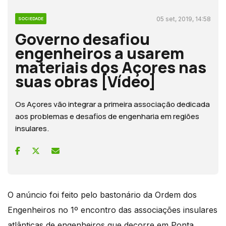
05 set, 2019, 14:58
SOCIEDADE
Governo desafiou
engenheiros a usarem
materiais dos Açores nas
suas obras [Vídeo]
Os Açores vão integrar a primeira associação dedicada
aos problemas e desafios de engenharia em regiões
insulares.
O anúncio foi feito pelo bastonário da Ordem dos
Engenheiros no 1º encontro das associações insulares
atlânticas de engenheiros que decorre em Ponta