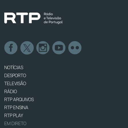
NOTÍCIAS
DESPORTO
TELEVISÃO
RÁDIO
RTP ARQUIVOS
RTP ENSINA
RTP PLAY
EM DIRETO