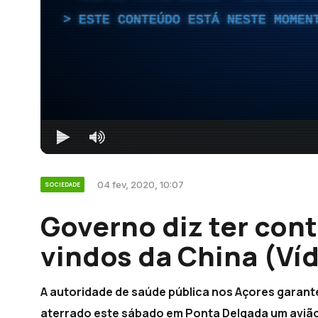
ESTE CONTEÚDO ESTÁ NESTE MOMEN
04 fev, 2020, 10:07
SOCIEDADE
Governo diz ter con
vindos da China (Ví
A autoridade de saúde pública nos Açores garante
aterrado este sábado em Ponta Delgada um avião