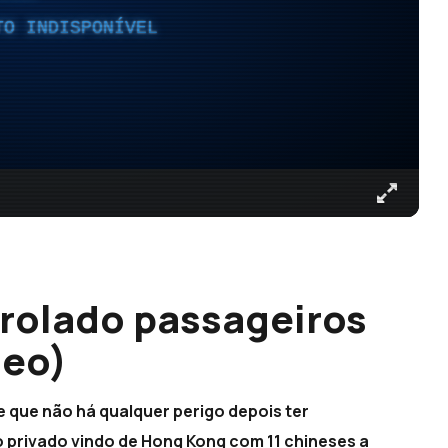
TO INDISPONÍVEL
trolado passageiros
deo)
 que não há qualquer perigo depois ter
 privado vindo de Hong Kong com 11 chineses a