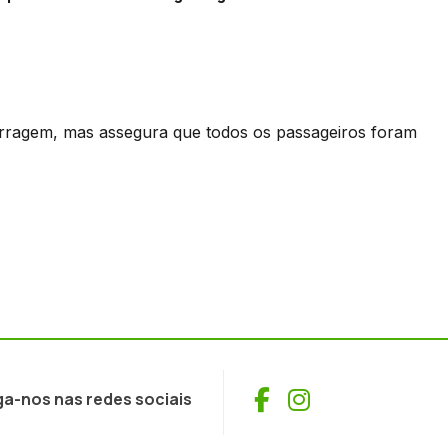
erragem, mas assegura que todos os passageiros foram
Facebook
Instagram
ga-nos nas redes sociais