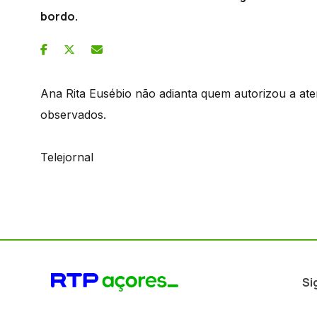
bordo.
Ana Rita Eusébio não adianta quem autorizou a at
observados.
Telejornal
Si