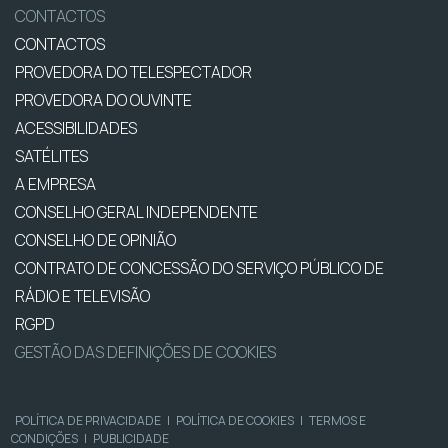
CONTACTOS
CONTACTOS
PROVEDORA DO TELESPECTADOR
PROVEDORA DO OUVINTE
ACESSIBILIDADES
SATÉLITES
A EMPRESA
CONSELHO GERAL INDEPENDENTE
CONSELHO DE OPINIÃO
CONTRATO DE CONCESSÃO DO SERVIÇO PÚBLICO DE
RÁDIO E TELEVISÃO
RGPD
GESTÃO DAS DEFINIÇÕES DE COOKIES
POLÍTICA DE PRIVACIDADE
|
POLÍTICA DE COOKIES
|
TERMOS E
CONDIÇÕES
|
PUBLICIDADE