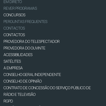
EM DIRETO
REVER PROGRAMAS
CONCURSOS
PERGUNTAS FREQUENTES
CONTACTOS
CONTACTOS
PROVEDORA DO TELESPECTADOR
PROVEDORA DO OUVINTE
ACESSIBILIDADES
SATÉLITES
A EMPRESA
CONSELHO GERAL INDEPENDENTE
CONSELHO DE OPINIÃO
CONTRATO DE CONCESSÃO DO SERVIÇO PÚBLICO DE
RÁDIO E TELEVISÃO
RGPD