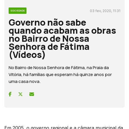
03 fev, 2020, 11:31
SOCIEDADE
Governo não sabe
quando acabam as obras
no Bairro de Nossa
Senhora de Fátima
(Vídeos)
No Bairro de Nossa Senhora de Fátima, na Praia da
Vitória, há famílias que esperam há quinze anos por
uma casa nova.
Em 2005, o governo regional e a câmara municipal da