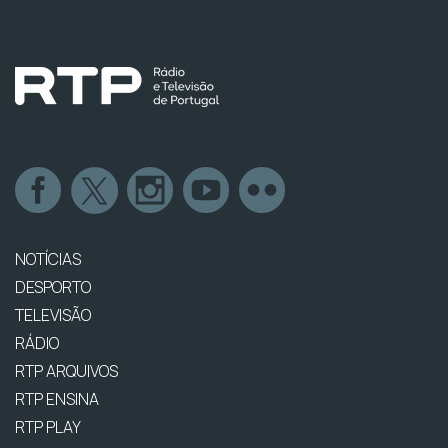
NOTÍCIAS
DESPORTO
TELEVISÃO
RÁDIO
RTP ARQUIVOS
RTP ENSINA
RTP PLAY