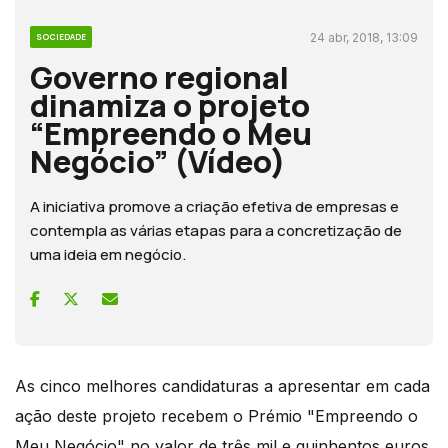
24 abr, 2018, 13:09
SOCIEDADE
Governo regional
dinamiza o projeto
“Empreendo o Meu
Negócio” (Vídeo)
A iniciativa promove a criação efetiva de empresas e
contempla as várias etapas para a concretização de
uma ideia em negócio.
As cinco melhores candidaturas a apresentar em cada
ação deste projeto recebem o Prémio "Empreendo o
Meu Negócio" no valor de três mil e quinhentos euros.