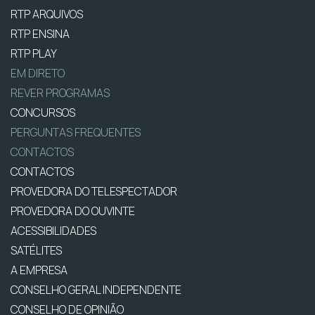
RTP ARQUIVOS
RTP ENSINA
RTP PLAY
EM DIRETO
REVER PROGRAMAS
CONCURSOS
PERGUNTAS FREQUENTES
CONTACTOS
CONTACTOS
PROVEDORA DO TELESPECTADOR
PROVEDORA DO OUVINTE
ACESSIBILIDADES
SATÉLITES
A EMPRESA
CONSELHO GERAL INDEPENDENTE
CONSELHO DE OPINIÃO