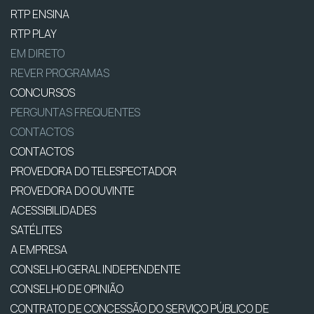
RTP ENSINA
RTP PLAY
EM DIRETO
REVER PROGRAMAS
CONCURSOS
PERGUNTAS FREQUENTES
CONTACTOS
CONTACTOS
PROVEDORA DO TELESPECTADOR
PROVEDORA DO OUVINTE
ACESSIBILIDADES
SATÉLITES
A EMPRESA
CONSELHO GERAL INDEPENDENTE
CONSELHO DE OPINIÃO
CONTRATO DE CONCESSÃO DO SERVIÇO PÚBLICO DE