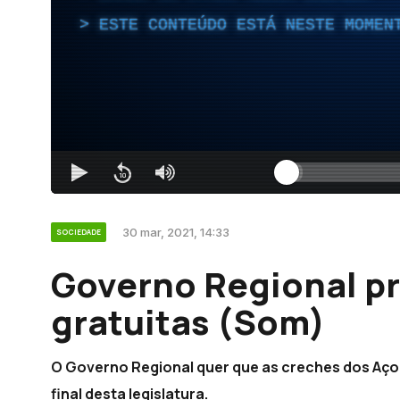
ESTE CONTEÚDO ESTÁ NESTE MOMEN
30 mar, 2021, 14:33
SOCIEDADE
Governo Regional p
gratuitas (Som)
O Governo Regional quer que as creches dos Açor
final desta legislatura.