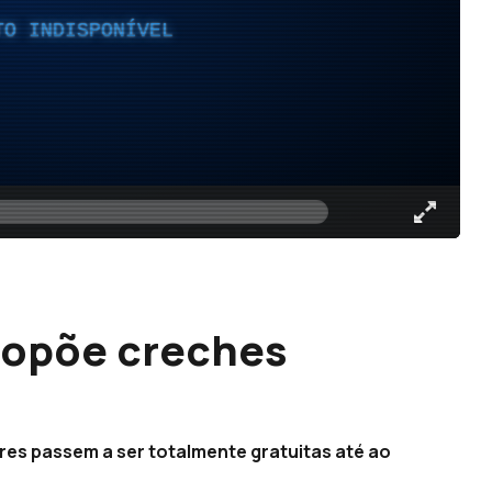
TO INDISPONÍVEL
ropõe creches
es passem a ser totalmente gratuitas até ao