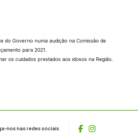
dente do Governo numa audição na Comissão de
rçamento para 2021.
ar os cuidados prestados aos idosos na Região.
Facebook
Instagram
ga-nos nas redes sociais