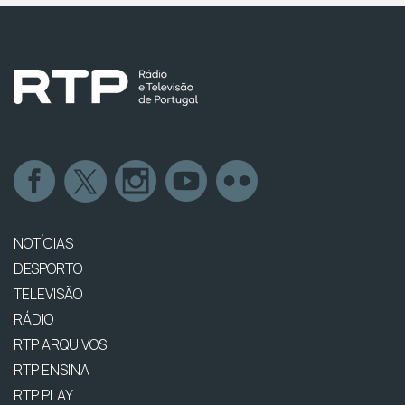
NOTÍCIAS
DESPORTO
TELEVISÃO
RÁDIO
RTP ARQUIVOS
RTP ENSINA
RTP PLAY