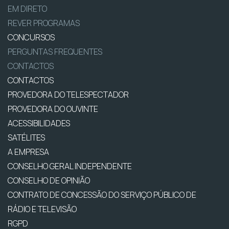
EM DIRETO
REVER PROGRAMAS
CONCURSOS
PERGUNTAS FREQUENTES
CONTACTOS
CONTACTOS
PROVEDORA DO TELESPECTADOR
PROVEDORA DO OUVINTE
ACESSIBILIDADES
SATÉLITES
A EMPRESA
CONSELHO GERAL INDEPENDENTE
CONSELHO DE OPINIÃO
CONTRATO DE CONCESSÃO DO SERVIÇO PÚBLICO DE
RÁDIO E TELEVISÃO
RGPD