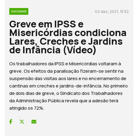
03 dez, 2021, 15:52
SOCIEDADE
Greve em IPSS e
Misericórdias condiciona
Lares, Creches e Jardins
de Infância (Vídeo)
Os trabalhadores da IPSS e Misericórdias voltaram à
greve. Os efeitos da paralisação fizeram-se sentir na
suspensão das visitas aos lares e no encerramento de
cantinas em creches e jardins-de-infância. No primeiro
de dois dias de greve, o Sindicato dos Trabalhadores
da Administração Pública revela que a adesão terá
atingido os 72%.