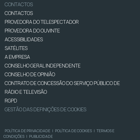
CONTACTOS
CONTACTOS
PROVEDORA DO TELESPECTADOR
PROVEDORA DO OUVINTE
ACESSIBILIDADES
SATÉLITES
A EMPRESA
CONSELHO GERAL INDEPENDENTE
CONSELHO DE OPINIÃO
CONTRATO DE CONCESSÃO DO SERVIÇO PÚBLICO DE
RÁDIO E TELEVISÃO
RGPD
GESTÃO DAS DEFINIÇÕES DE COOKIES
POLÍTICA DE PRIVACIDADE
|
POLÍTICA DE COOKIES
|
TERMOS E
CONDIÇÕES
|
PUBLICIDADE