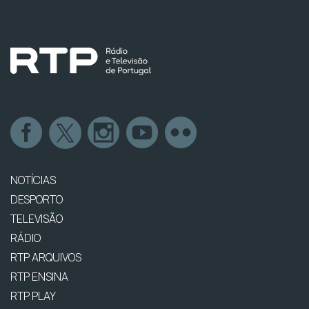
NOTÍCIAS
DESPORTO
TELEVISÃO
RÁDIO
RTP ARQUIVOS
RTP ENSINA
RTP PLAY