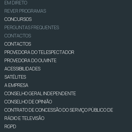
EM DIRETO
REVER PROGRAMAS
CONCURSOS
PERGUNTAS FREQUENTES
CONTACTOS
CONTACTOS
PROVEDORA DO TELESPECTADOR
PROVEDORA DO OUVINTE
ACESSIBILIDADES
SATÉLITES
A EMPRESA
CONSELHO GERAL INDEPENDENTE
CONSELHO DE OPINIÃO
CONTRATO DE CONCESSÃO DO SERVIÇO PÚBLICO DE
RÁDIO E TELEVISÃO
RGPD