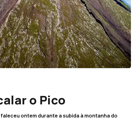
alar o Pico
e faleceu ontem durante a subida à montanha do