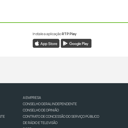
Instale a aplicação
RTP Play
A EMPRESA
CONSELHO GERAL INDEPENDENTE
CONSELHO DE OPINIÃO
NTE
CONTRATO DE CONCESSÃO DO SERVIÇO PÚBLICO
DE RÁDIO E TELEVISÃO