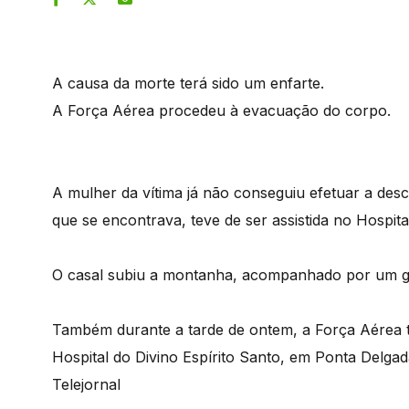
A causa da morte terá sido um enfarte.
A Força Aérea procedeu à evacuação do corpo.
A mulher da vítima já não conseguiu efetuar a des
que se encontrava, teve de ser assistida no Hospita
O casal subiu a montanha, acompanhado por um g
Também durante a tarde de ontem, a Força Aérea t
Hospital do Divino Espírito Santo, em Ponta Delgad
Telejornal