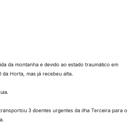
cida da montanha e devido ao estado traumático em
l da Horta, mas já recebeu alta.
uia.
ransportou 3 doentes urgentes da ilha Terceira para o
a.