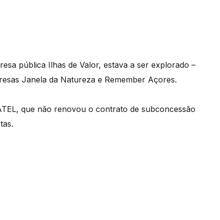
esa pública Ilhas de Valor, estava a ser explorado –
presas Janela da Natureza e Remember Açores.
NATEL, que não renovou o contrato de subconcessão
tas.