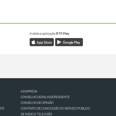
Instale a aplicação
RTP Play
A EMPRESA
CONSELHO GERAL INDEPENDENTE
CONSELHO DE OPINIÃO
NTE
CONTRATO DE CONCESSÃO DO SERVIÇO PÚBLICO
DE RÁDIO E TELEVISÃO