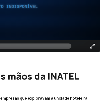
TO INDISPONÍVEL
as mãos da INATEL
empresas que exploravam a unidade hoteleira.