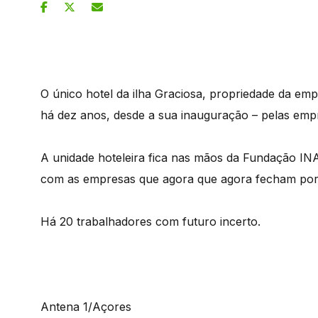
O único hotel da ilha Graciosa, propriedade da empr
há dez anos, desde a sua inauguração – pelas em
A unidade hoteleira fica nas mãos da Fundação I
com as empresas que agora que agora fecham por
Há 20 trabalhadores com futuro incerto.
Antena 1/Açores