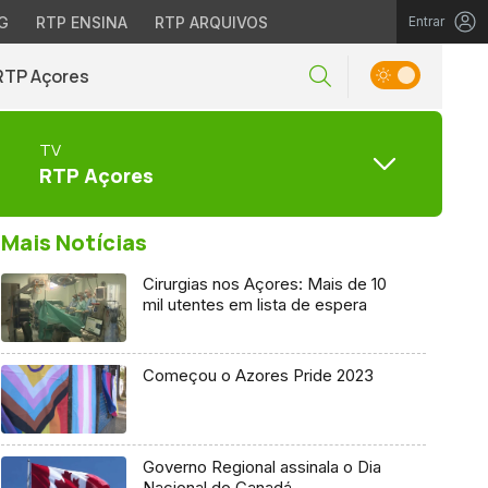
G
RTP ENSINA
RTP ARQUIVOS
Entrar
RTP Açores
TV
RTP Açores
Mais Notícias
Cirurgias nos Açores: Mais de 10
mil utentes em lista de espera
Começou o Azores Pride 2023
Governo Regional assinala o Dia
Nacional do Canadá