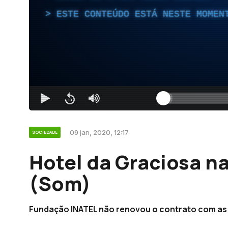
ESTE CONTEÚDO ESTÁ NESTE MOMEN
09 jan, 2020, 12:17
SOCIEDADE
Hotel da Graciosa n
(Som)
Fundação INATEL não renovou o contrato com as 