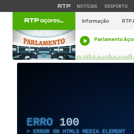
NOTÍCIAS
DESPORTO
Informação
RTP 
Parlamento Aço
ERRO
100
ERROR ON HTML5 MEDIA ELEMENT