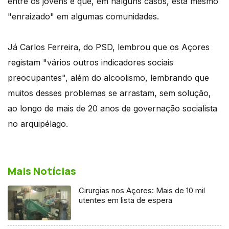
entre os jovens e que, em nalguns casos, está mesmo
"enraizado" em algumas comunidades.
Já Carlos Ferreira, do PSD, lembrou que os Açores
registam "vários outros indicadores sociais
preocupantes", além do alcoolismo, lembrando que
muitos desses problemas se arrastam, sem solução,
ao longo de mais de 20 anos de governação socialista
no arquipélago.
Mais Notícias
Cirurgias nos Açores: Mais de 10 mil
utentes em lista de espera