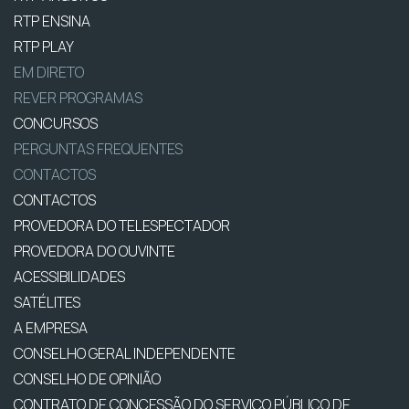
RTP ENSINA
RTP PLAY
EM DIRETO
REVER PROGRAMAS
CONCURSOS
PERGUNTAS FREQUENTES
CONTACTOS
CONTACTOS
PROVEDORA DO TELESPECTADOR
PROVEDORA DO OUVINTE
ACESSIBILIDADES
SATÉLITES
A EMPRESA
CONSELHO GERAL INDEPENDENTE
CONSELHO DE OPINIÃO
CONTRATO DE CONCESSÃO DO SERVIÇO PÚBLICO DE