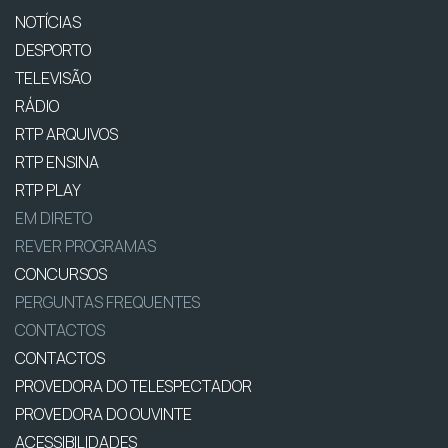
NOTÍCIAS
DESPORTO
TELEVISÃO
RÁDIO
RTP ARQUIVOS
RTP ENSINA
RTP PLAY
EM DIRETO
REVER PROGRAMAS
CONCURSOS
PERGUNTAS FREQUENTES
CONTACTOS
CONTACTOS
PROVEDORA DO TELESPECTADOR
PROVEDORA DO OUVINTE
ACESSIBILIDADES