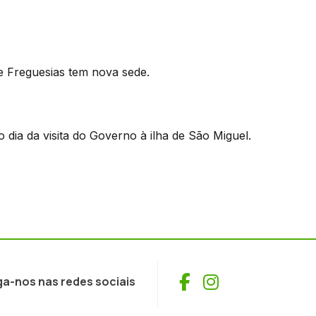
e Freguesias tem nova sede.
dia da visita do Governo à ilha de São Miguel.
Facebook
Instagram
ga-nos nas redes sociais