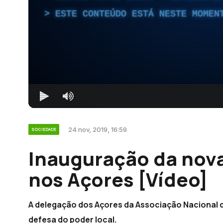
ESTE CONTEÚDO ESTÁ NESTE MOMEN
24 nov, 2019, 16:59
SOCIEDADE
Inauguração da nov
nos Açores [Vídeo]
A delegação dos Açores da Associação Nacional 
defesa do poder local.