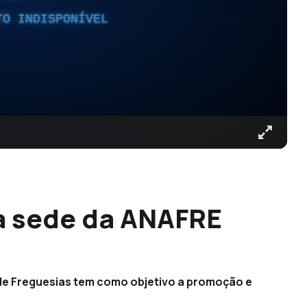
TO INDISPONÍVEL
a sede da ANAFRE
de Freguesias tem como objetivo a promoção e