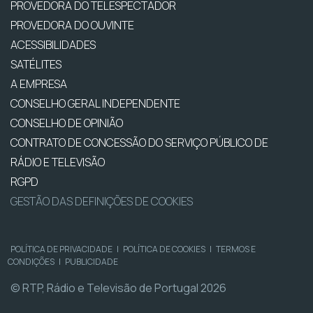
PROVEDORA DO TELESPECTADOR
PROVEDORA DO OUVINTE
ACESSIBILIDADES
SATÉLITES
A EMPRESA
CONSELHO GERAL INDEPENDENTE
CONSELHO DE OPINIÃO
CONTRATO DE CONCESSÃO DO SERVIÇO PÚBLICO DE
RÁDIO E TELEVISÃO
RGPD
GESTÃO DAS DEFINIÇÕES DE COOKIES
POLÍTICA DE PRIVACIDADE
|
POLÍTICA DE COOKIES
|
TERMOS E
CONDIÇÕES
|
PUBLICIDADE
© RTP, Rádio e Televisão de Portugal 2026