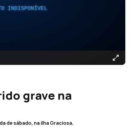
TO INDISPONÍVEL
rido grave na
a de sábado, na ilha Graciosa.