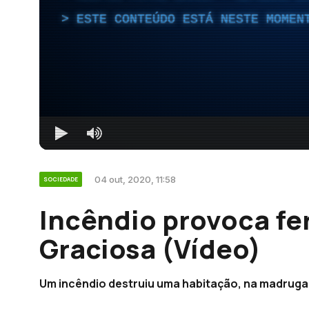
ESTE CONTEÚDO ESTÁ NESTE MOMEN
04 out, 2020, 11:58
SOCIEDADE
Incêndio provoca fe
Graciosa (Vídeo)
Um incêndio destruiu uma habitação, na madrugad