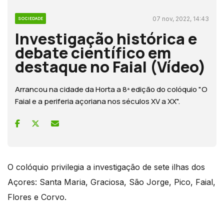
07 nov, 2022, 14:43
SOCIEDADE
Investigação histórica e
debate científico em
destaque no Faial (Vídeo)
Arrancou na cidade da Horta a 8ª edição do colóquio "O
Faial e a periferia açoriana nos séculos XV a XX".
O colóquio privilegia a investigação de sete ilhas dos
Açores: Santa Maria, Graciosa, São Jorge, Pico, Faial,
Flores e Corvo.