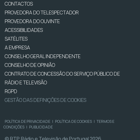
CONTACTOS
PROVEDORA DO TELESPECTADOR
PROVEDORA DO OUVINTE
ACESSIBILIDADES
SATÉLITES
A EMPRESA
CONSELHO GERAL INDEPENDENTE
CONSELHO DE OPINIÃO
CONTRATO DE CONCESSÃO DO SERVIÇO PÚBLICO DE
RÁDIO E TELEVISÃO
RGPD
GESTÃO DAS DEFINIÇÕES DE COOKIES
POLÍTICA DE PRIVACIDADE
|
POLÍTICA DE COOKIES
|
TERMOS E
CONDIÇÕES
|
PUBLICIDADE
© RTP, Rádio e Televisão de Portugal 2026