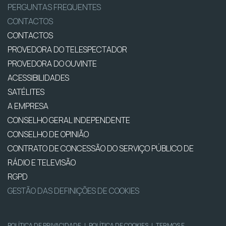
PERGUNTAS FREQUENTES
CONTACTOS
CONTACTOS
PROVEDORA DO TELESPECTADOR
PROVEDORA DO OUVINTE
ACESSIBILIDADES
SATÉLITES
A EMPRESA
CONSELHO GERAL INDEPENDENTE
CONSELHO DE OPINIÃO
CONTRATO DE CONCESSÃO DO SERVIÇO PÚBLICO DE
RÁDIO E TELEVISÃO
RGPD
GESTÃO DAS DEFINIÇÕES DE COOKIES
POLÍTICA DE PRIVACIDADE
|
POLÍTICA DE COOKIES
|
TERMOS E