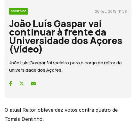
06 fev, 2018, 11:58
SOCIEDADE
João Luís Gaspar vai
continuar à frente da
Universidade dos Açores
(Vídeo)
João Luis Gaspar foi reeleito para o cargo de reitor da
universidade dos Açores.
O atual Reitor obteve dez votos contra quatro de
Tomás Dentinho.