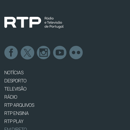
NOTÍCIAS
DESPORTO
TELEVISÃO
RÁDIO
RTP ARQUIVOS
RTP ENSINA
RTP PLAY
EM DIRETO