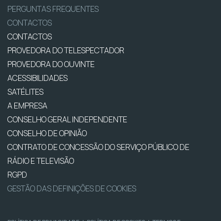
PERGUNTAS FREQUENTES
CONTACTOS
CONTACTOS
PROVEDORA DO TELESPECTADOR
PROVEDORA DO OUVINTE
ACESSIBILIDADES
SATÉLITES
A EMPRESA
CONSELHO GERAL INDEPENDENTE
CONSELHO DE OPINIÃO
CONTRATO DE CONCESSÃO DO SERVIÇO PÚBLICO DE
RÁDIO E TELEVISÃO
RGPD
GESTÃO DAS DEFINIÇÕES DE COOKIES