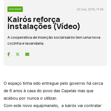
02 mai, 2019, 11:46
SOCIEDADE
Kairós reforça
instalações (Vídeo)
A cooperativa de inserção social kairós tem uma nova
cozinha e lavandaria.
O espaço tinha sido entregue pelo governo há cerca
de 6 anos à casa do povo das Capelas mas que
acabou por nunca o utilizar.
Com este novo equipmaneto, a kairós vai contratar