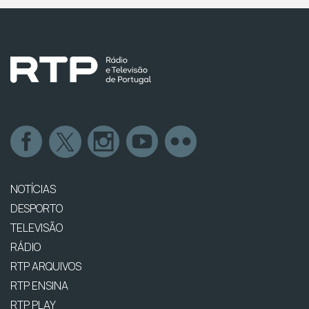
NOTÍCIAS
DESPORTO
TELEVISÃO
RÁDIO
RTP ARQUIVOS
RTP ENSINA
RTP PLAY