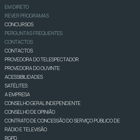
EM DIRETO
REVER PROGRAMAS
CONCURSOS
PERGUNTAS FREQUENTES
CONTACTOS
CONTACTOS
PROVEDORA DO TELESPECTADOR
PROVEDORA DO OUVINTE
ACESSIBILIDADES
SATÉLITES
A EMPRESA
CONSELHO GERAL INDEPENDENTE
CONSELHO DE OPINIÃO
CONTRATO DE CONCESSÃO DO SERVIÇO PÚBLICO DE
RÁDIO E TELEVISÃO
RGPD