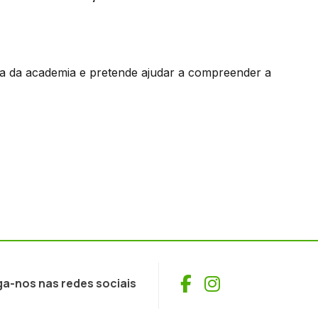
ora da academia e pretende ajudar a compreender a
Facebook
Instagram
ga-nos nas redes sociais