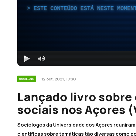
ESTE CONTEÚDO ESTÁ NESTE MOMEN
12 out, 2021, 13:30
SOCIEDADE
Lançado livro sobre
sociais nos Açores (
Sociólogos da Universidade dos Açores reuniram
científicas sobre temáticas tão diversas como 