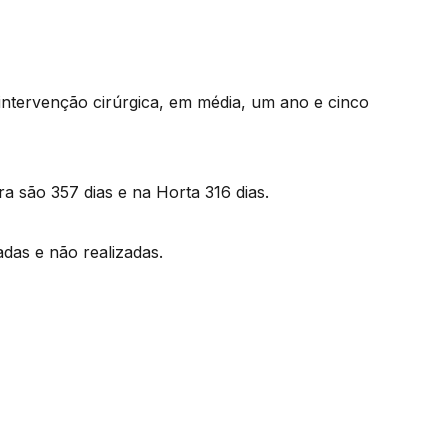
ntervenção cirúrgica, em média, um ano e cinco
a são 357 dias e na Horta 316 dias.
das e não realizadas.