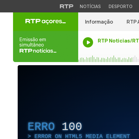
NOTÍCIAS
DESPORTO
Informação
RTP 
RTP Noticias/R
ERRO
100
ERROR ON HTML5 MEDIA ELEMENT