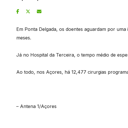
Em Ponta Delgada, os doentes aguardam por uma i
meses.
Já no Hospital da Terceira, o tempo médio de esper
Ao todo, nos Açores, há 12,477 cirurgias programa
– Antena 1/Açores