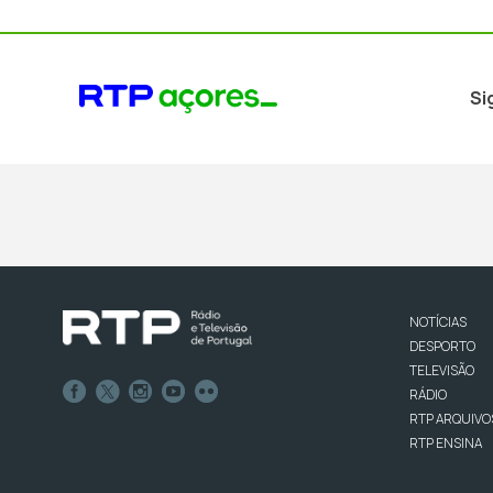
Si
NOTÍCIAS
DESPORTO
TELEVISÃO
RÁDIO
RTP ARQUIVO
RTP ENSINA