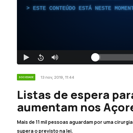
ESTE CONTEÚDO ESTÁ NESTE MOMEN
13 nov, 2019, 11:44
SOCIEDADE
Listas de espera par
aumentam nos Açor
Mais de 11 mil pessoas aguardam por uma cirurgia
supera o previsto na lei.