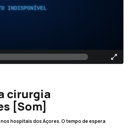
TO INDISPONÍVEL
a cirurgia
es [Som]
 nos hospitais dos Açores. O tempo de espera