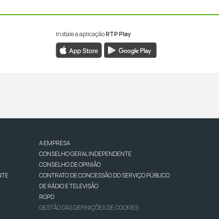
Instale a aplicação
RTP Play
A EMPRESA
CONSELHO GERAL INDEPENDENTE
CONSELHO DE OPINIÃO
NTE
CONTRATO DE CONCESSÃO DO SERVIÇO PÚBLICO
DE RÁDIO E TELEVISÃO
RGPD
GESTÃO DAS DEFINIÇÕES DE COOKIES